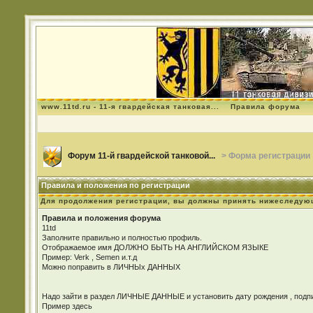
www.11td.ru - 11-я гвардейская танковая...
Правила форума
Форум 11-й гвардейской танковой...
> Форма регистрации
Правила и положения по регистрации
Для продолжения регистрации, вы должны принять нижеследую
Правила и положения форума
11td
Заполните правильно и полностью профиль.
Отображаемое имя ДОЛЖНО БЫТЬ НА АНГЛИЙСКОМ ЯЗЫКЕ
Пример: Verk , Semen и.т.д
Можно поправить в ЛИЧНЫх ДАННЫХ
Надо зайти в раздел ЛИЧНЫЕ ДАННЫЕ и установить дату рождения , подпис
Пример здесь