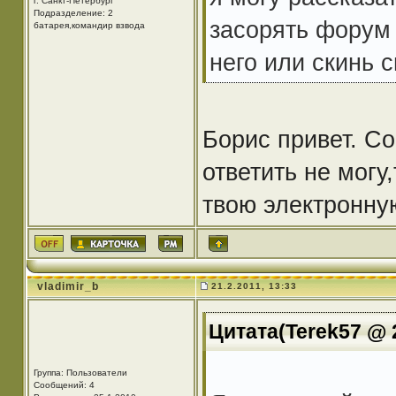
г. Санкт-Петербург
Подразделение: 2
засорять форум 
батарея,командир взвода
него или скинь 
Борис привет. С
ответить не могу
твою электронную
vladimir_b
21.2.2011, 13:33
Цитата(Terek57 @ 2
Группа: Пользователи
Сообщений: 4