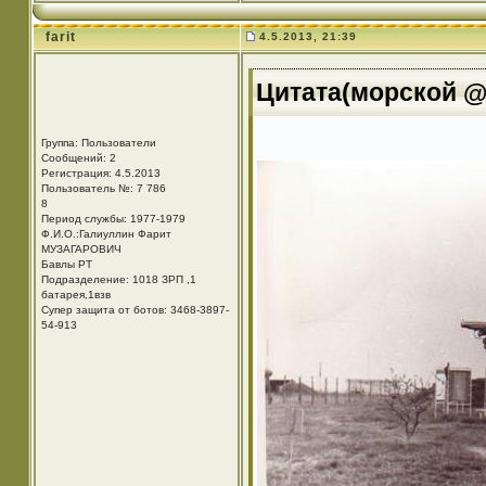
farit
4.5.2013, 21:39
Цитата(морской @ 
Группа: Пользователи
Сообщений: 2
Регистрация: 4.5.2013
Пользователь №: 7 786
8
Период службы: 1977-1979
Ф.И.О.:Галиуллин Фарит
МУЗАГАРОВИЧ
Бавлы РТ
Подразделение: 1018 ЗРП ,1
батарея,1взв
Супер защита от ботов: 3468-3897-
54-913