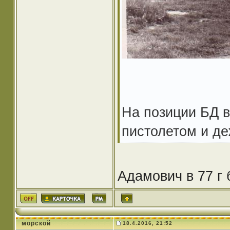
На позиции БД в
пистолетом и д
Адамович в 77 г
морской
18.4.2016, 21:52