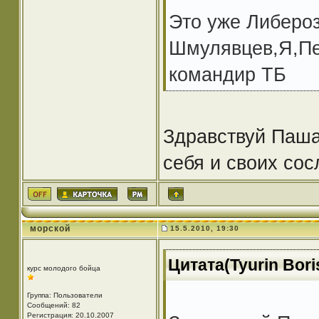
Это уже Либероз
Шмулявцев,Я,Пе
командир ТБ
Здравствуй Паша
себя и своих сос
морской
15.5.2010, 19:30
Цитата(Tyurin Bori
курс молодого бойца
Группа: Пользователи
Сообщений: 82
Регистрация: 20.10.2007