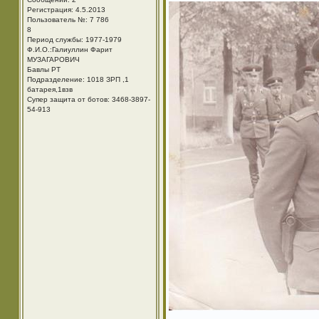
Регистрация: 4.5.2013
Пользователь №: 7 786
8
Период службы: 1977-1979
Ф.И.О.:Галиуллин Фарит
МУЗАГАРОВИЧ
Бавлы РТ
Подразделение: 1018 ЗРП ,1
батарея,1взв
Супер защита от ботов: 3468-3897-
54-913