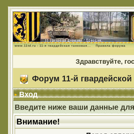
www.11td.ru - 11-я гвардейская танковая...
Правила форума
Здравствуйте, го
Форум 11-й гвардейской 
Вход
Введите ниже ваши данные для
Внимание!