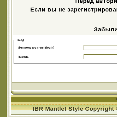
Перед автор
Если вы не зарегистрирова
Забыли
Вход
Имя пользователя (login)
Пароль
IBR Mantlet Style Copyright