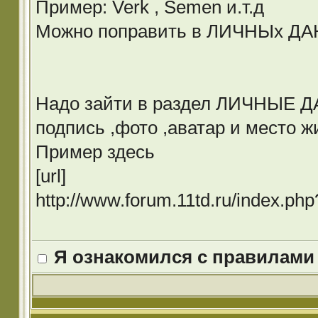
Пример: Verk , Semen и.т.д
Можно поправить в ЛИЧНЫх Д
Надо зайти в раздел ЛИЧНЫЕ ДА
подпись ,фото ,аватар и место ж
Пример здесь
[url]
http://www.forum.11td.ru/index.p
Я ознакомился с правилами