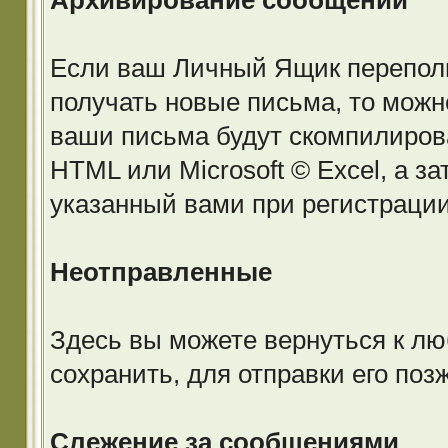
Архивирование сообщений
Если ваш Личный Ящик переполне
получать новые письма, то можн
ваши письма будут скомпилиров
HTML или Microsoft © Excel, а з
указанный вами при регистраци
Неотправленные
Здесь вы можете вернуться к лю
сохранить, для отправки его позж
Слежение за сообщениями