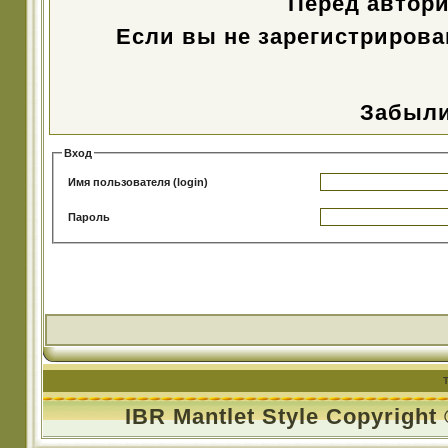
Перед автор
Если вы не зарегистрирова
Забыли
Вход
Имя пользователя (login)
Пароль
IBR Mantlet Style Copyright