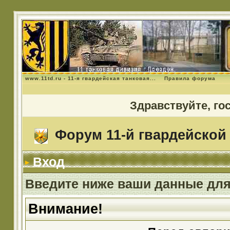
www.11td.ru - 11-я гвардейская танковая...
Правила форума
Здравствуйте, го
Форум 11-й гвардейской 
Вход
Введите ниже ваши данные для
Внимание!