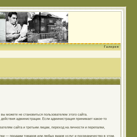
Галерея
о вы можете не становиться пользователем этого сайта.
м действия администрации. Если администрация принимает какое-то
ателям сайта и третьим лицам, переход на личности и перепалки,
пки — продажи товаров или любых видов услуг и посредничество в этом.