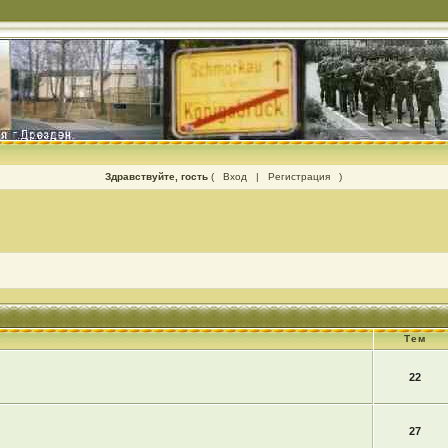
Здравствуйте, гость
(
Вход
|
Регистрация
)
Тем
22
27