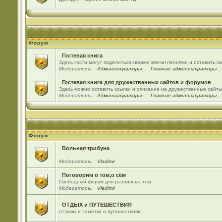
Форум
Гостевая книга
Здесь гости могут поделиться своими впечатлениями и оставить с
Модераторы:
Администраторы
,
Главные администраторы
Гостевая книга для дружественных сайтов и форумов
Здесь можно оставить ссылки и описание на дружественные сайт
Модераторы:
Администраторы
,
Главные администраторы
Форум
Вольная трибуна
Модераторы:
Vladimir
Поговорим о том,о сём
Свободный форум для различных тем.
Модераторы:
Vladimir
ОТДЫХ и ПУТЕШЕСТВИЯ
отзывы и заметки о путешествиях.