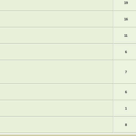
19
16
11
6
7
6
1
8