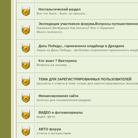
Ностальгический раздел
Все что было - было ,но прошло....
Экспедиции участников форума.Вопросы путешественник
Германия.Экспедиции.Как поехать? Все о Германии.
Много полезного .
День Победы , гарнизонное кладбище в Дрездене
Акции на День Победы , проблемы сохранения гарнизонного кладб
Кто знает ? Викторина
Вопросы на засыпку.....
ТЕМА ДЛЯ ЗАРЕГИСТРИРОВАННЫХ ПОЛЬЗОВАТЕЛЕЙ
просмотр и ответы в теме только для зарегистрированных пользо
Финансирование сайта
полезно для ознакомления каждому
ВИДЕО и фотоматериалы
видео ,фото
АВТО форум
отчеты о путешествиях