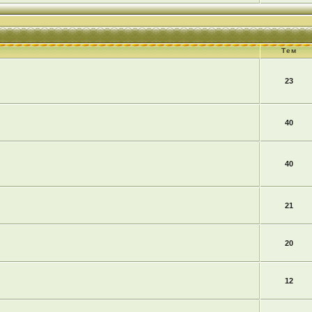
Тем
23
40
40
21
20
12