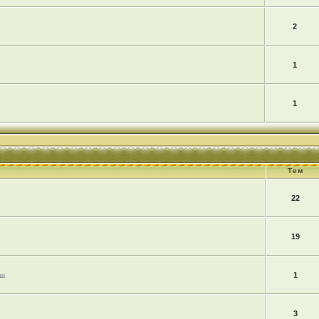
2
1
1
Тем
22
19
1
ш.
3