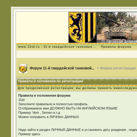
www.11td.ru - 11-я гвардейская танковая...
Правила форума
Форум 11-й гвардейской танковой...
> Форма регистрации
Правила и положения по регистрации
Для продолжения регистрации, вы должны принять нижеследую
Правила и положения форума
11td
Заполните правильно и полностью профиль.
Отображаемое имя ДОЛЖНО БЫТЬ НА АНГЛИЙСКОМ ЯЗЫКЕ
Пример: Verk , Semen и.т.д
Можно поправить в ЛИЧНЫх ДАННЫХ
Надо зайти в раздел ЛИЧНЫЕ ДАННЫЕ и установить дату рождения , подпис
Пример здесь