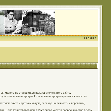
Галерея
о вы можете не становиться пользователем этого сайта.
м действия администрации. Если администрация принимает какое-то
ателям сайта и третьим лицам, переход на личности и перепалки,
пки — продажи товаров или любых видов услуг и посредничество в этом.