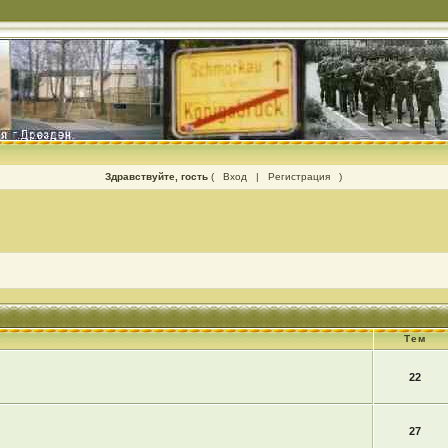
Здравствуйте, гость
(
Вход
|
Регистрация
)
Тем
22
27