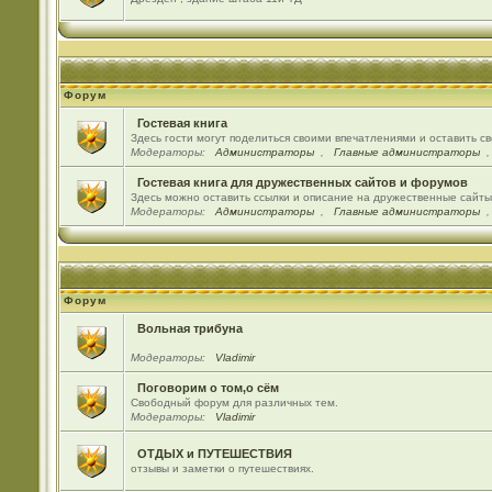
Форум
Гостевая книга
Здесь гости могут поделиться своими впечатлениями и оставить с
Модераторы:
Администраторы
,
Главные администраторы
Гостевая книга для дружественных сайтов и форумов
Здесь можно оставить ссылки и описание на дружественные сайт
Модераторы:
Администраторы
,
Главные администраторы
Форум
Вольная трибуна
Модераторы:
Vladimir
Поговорим о том,о сём
Свободный форум для различных тем.
Модераторы:
Vladimir
ОТДЫХ и ПУТЕШЕСТВИЯ
отзывы и заметки о путешествиях.