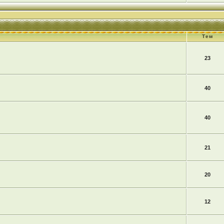
Тем
23
40
40
21
20
12