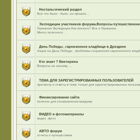
Ностальгический раздел
Все что было - было ,но прошло....
Экспедиции участников форума.Вопросы путешественник
Германия.Экспедиции.Как поехать? Все о Германии.
Много полезного .
День Победы , гарнизонное кладбище в Дрездене
Акции на День Победы , проблемы сохранения гарнизонного кладб
Кто знает ? Викторина
Вопросы на засыпку.....
ТЕМА ДЛЯ ЗАРЕГИСТРИРОВАННЫХ ПОЛЬЗОВАТЕЛЕЙ
просмотр и ответы в теме только для зарегистрированных пользо
Финансирование сайта
полезно для ознакомления каждому
ВИДЕО и фотоматериалы
видео ,фото
АВТО форум
отчеты о путешествиях