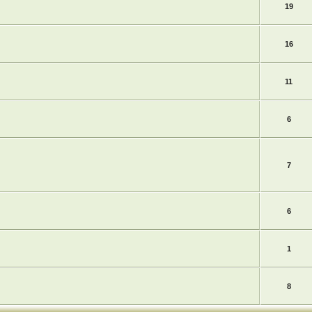
19
16
11
6
7
6
1
8