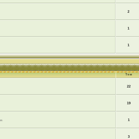
2
1
1
Тем
22
19
1
ш.
3