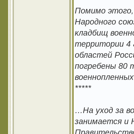
Помимо этого, 
Народного сою
кладбищ военн
территории 4 
областей Росс
погребены 80 
военнопленных
*****
…На уход за в
занимается и 
Правительство