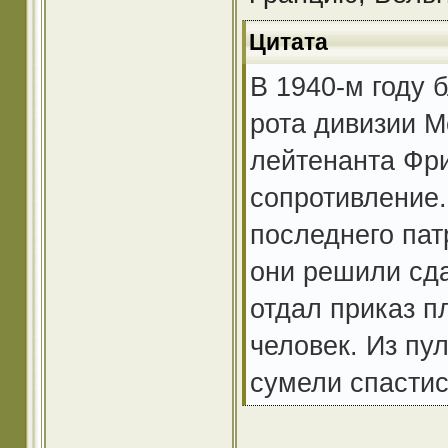
Цитата
В 1940-м году 
рота дивизии М
лейтенанта Фр
сопротивление.
последнего пат
они решили сда
отдал приказ п
человек. Из пу
сумели спастис