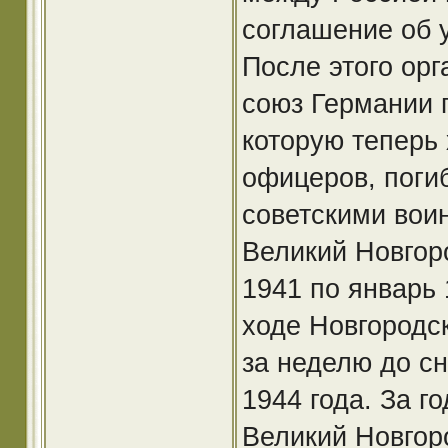
соглашение об 
После этого ор
союз Германии 
которую теперь
офицеров, поги
советскими вои
Великий Новгоро
1941 по январь 
ходе Новгородс
за неделю до сн
1944 года. За г
Великий Новгор