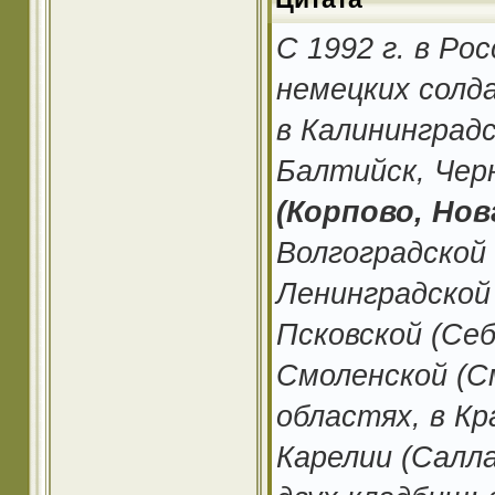
С 1992 г. в Ро
немецких солда
в Калининградс
Балтийск, Черн
(Корпово, Но
Волгоградской 
Ленинградской 
Псковской (Себ
Смоленской (С
областях, в Кр
Карелии (Салл