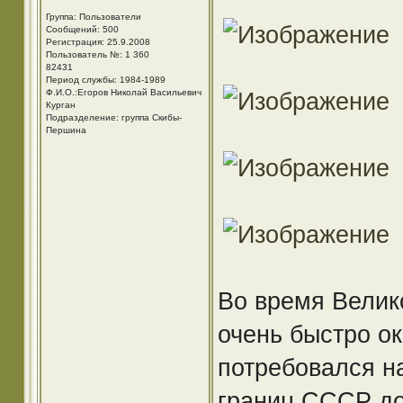
Группа: Пользователи
Сообщений: 500
Регистрация: 25.9.2008
Пользователь №: 1 360
82431
Период службы: 1984-1989
Ф.И.О.:Егоров Николай Васильевич
Курган
Подразделение: группа Скибы-
Першина
Во время Велик
очень быстро о
потребовался н
границ СССР до