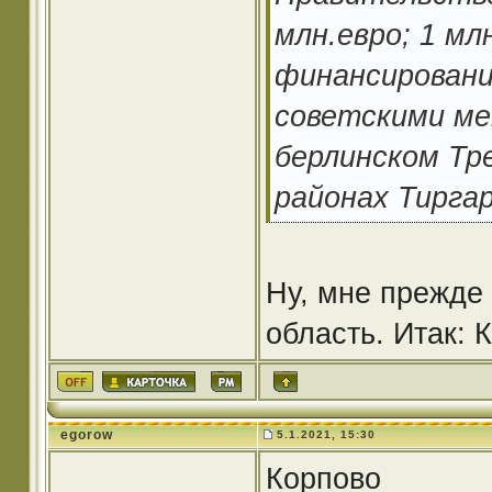
млн.евро; 1 мл
финансировани
советскими ме
берлинском Тре
районах Тирга
Ну, мне прежде
область. Итак: 
egorow
5.1.2021, 15:30
Корпово