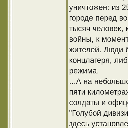
уничтожен: из 2
городе перед во
тысяч человек, 
войны, к момен
жителей. Люди 
концлагеря, либ
режима.
...А на неболь
пяти километрах
солдаты и офиц
"Голубой дивиз
здесь установл