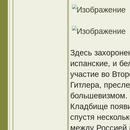
Здесь захоронен
испанские, и бе
участие во Вто
Гитлера, пресл
большевизмом.
Кладбище появи
спустя несколько
между Россией 