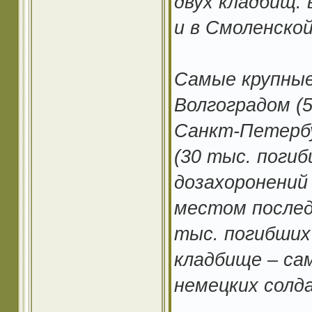
двух кладбищ: 
и в Смоленской
Самые крупные
Волгоградом (5
Санкт-Петербу
(30 тыс. погиб
дозахоронений
местом послед
тыс. погибших
кладбище – са
немецких солда