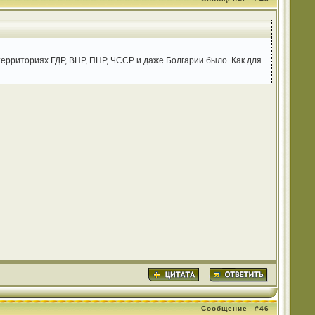
территориях ГДР, ВНР, ПНР, ЧССР и даже Болгарии было. Как для
Сообщение
#46