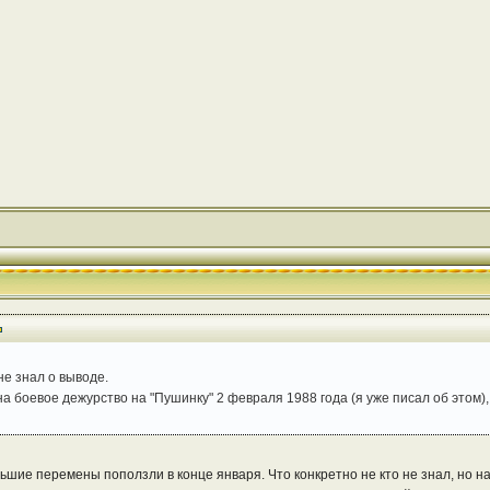
не знал о выводе.
а боевое дежурство на "Пушинку" 2 февраля 1988 года (я уже писал об этом),
ольшие перемены поползли в конце января. Что конкретно не кто не знал, но