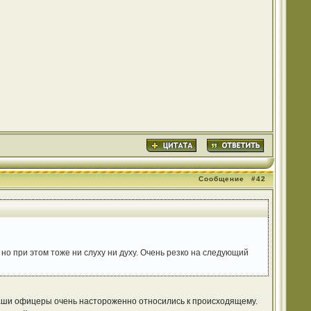
Сообщение
#42
 но при этом тоже ни слуху ни духу. Очень резко на следующий
 наши офицеры очень настороженно относились к происходящему.