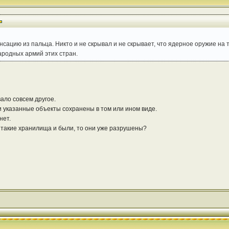
сацию из пальца. Никто и не скрывал и не скрывает, что ядерное оружие на 
ародных армий этих стран.
ало совсем другое.
и указанные объекты сохранены в том или ином виде.
нет.
и такие хранилища и были, то они уже разрушены?