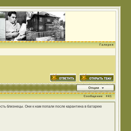
Галерея
Опции
Сообщение
#41
сть близнецы. Они к нам попали после карантина в батарею