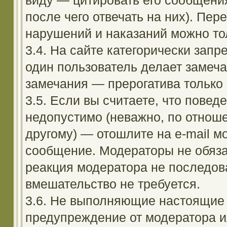
виду — цитировать его сообщени
после чего отвечать на них). Пе
нарушений и наказаний можно тол
3.4. На сайте категорически зап
один пользователь делает замеча
замечания — прерогатива только
3.5. Если вы считаете, что повед
недопустимо (неважно, по отноше
другому) — отошлите на e-mail м
сообщение. Модераторы не обяза
реакция модератора не последовал
вмешательство не требуется.
3.6. Не выполняющие настоящие 
предупреждение от модератора и