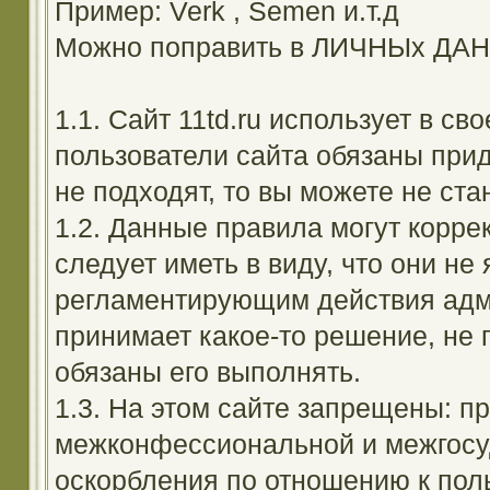
Пример: Verk , Semen и.т.д
Можно поправить в ЛИЧНЫх ДА
1.1. Сайт 11td.ru использует в с
пользователи сайта обязаны прид
не подходят, то вы можете не ста
1.2. Данные правила могут корре
следует иметь в виду, что они н
регламентирующим действия адм
принимает какое-то решение, не 
обязаны его выполнять.
1.3. На этом сайте запрещены: 
межконфессиональной и межгосуд
оскорбления по отношению к поль