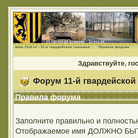
www.11td.ru - 11-я гвардейская танковая...
Правила форума
Здравствуйте, го
Форум 11-й гвардейской 
Правила форума
Заполните правильно и полность
Отображаемое имя ДОЛЖНО Б