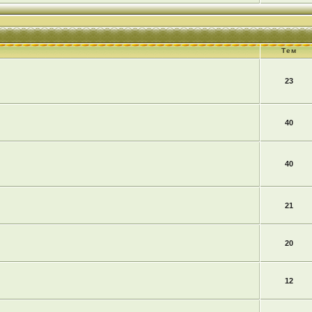
Тем
23
40
40
21
20
12