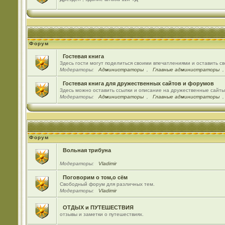
Форум
Гостевая книга
Здесь гости могут поделиться своими впечатлениями и оставить с
Модераторы:
Администраторы
,
Главные администраторы
Гостевая книга для дружественных сайтов и форумов
Здесь можно оставить ссылки и описание на дружественные сайт
Модераторы:
Администраторы
,
Главные администраторы
Форум
Вольная трибуна
Модераторы:
Vladimir
Поговорим о том,о сём
Свободный форум для различных тем.
Модераторы:
Vladimir
ОТДЫХ и ПУТЕШЕСТВИЯ
отзывы и заметки о путешествиях.