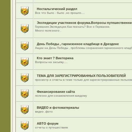
Ностальгический раздел
Все что было - было ,но прошло....
Экспедиции участников форума.Вопросы путешественник
Германия.Экспедиции.Как поехать? Все о Германии.
Много полезного .
День Победы , гарнизонное кладбище в Дрездене
Акции на День Победы , проблемы сохранения гарнизонного кладб
Кто знает ? Викторина
Вопросы на засыпку.....
ТЕМА ДЛЯ ЗАРЕГИСТРИРОВАННЫХ ПОЛЬЗОВАТЕЛЕЙ
просмотр и ответы в теме только для зарегистрированных пользо
Финансирование сайта
полезно для ознакомления каждому
ВИДЕО и фотоматериалы
видео ,фото
АВТО форум
отчеты о путешествиях