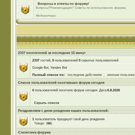
Вопросы и ответы по форуму!
Вопросы?Рекомендации? Советы по использованию форума.
Модераторы:
2337 посетителей за последние 15 минут
2337
гостей,
0
пользователей
0
скрытых пользователей
Google Bot, Yandex Bot
Полный список по:
последним действиям
,
именам пользова
Список пользователей посетивших форум сегодня
0
пользователей посетило форум сегодня. Дата:
6.8.2026
Скрыть список
Поздравляем с днем рождения наших пользователей:
1
пользователь празднует свой день рождения
Telegin
(
66
)
Статистика форума