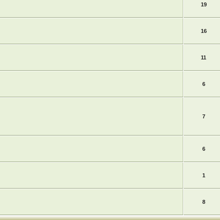
19
16
11
6
7
6
1
8