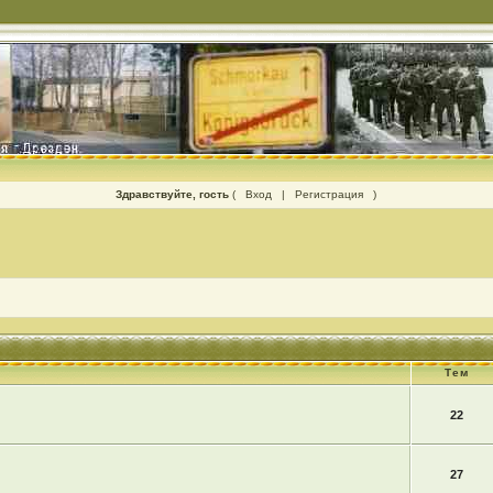
Здравствуйте, гость
(
Вход
|
Регистрация
)
Тем
22
27