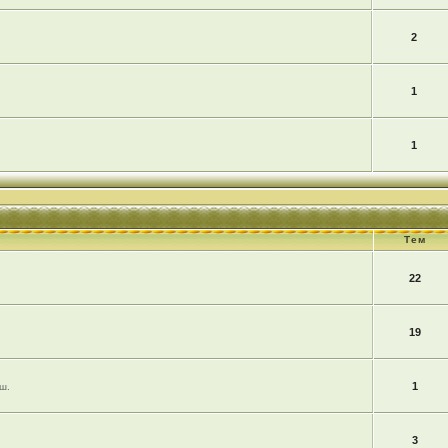
2
1
1
Тем
22
19
1
ш.
3