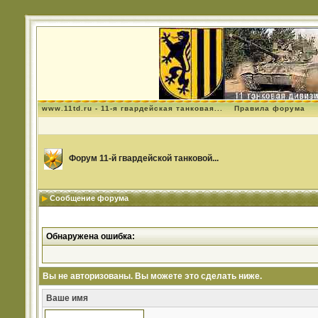
www.11td.ru - 11-я гвардейская танковая...
Правила форума
Форум 11-й гвардейской танковой...
Сообщение форума
Обнаружена ошибка:
Вы не авторизованы. Вы можете это сделать ниже.
Ваше имя