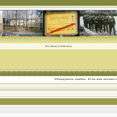
Это меню отключено
Обнаружена ошибка. Если вам неизвес