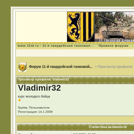
www.11td.ru - 11-я гвардейская танковая...
Правила форума
Форум 11-й гвардейской танковой...
> Просмотр профиля
Просмотр профиля: Vladimir32
Vladimir32
курс молодого бойца
Группа: Пользователи
Регистрация: 14.1.2008
Статистика активности