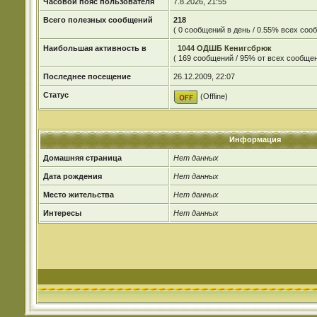
Часовой пояс пользователя
7.8.2026, 21:55
Всего полезных сообщений
218
( 0 сообщений в день / 0.55% всех со
Наибольшая активность в
1044 ОДШБ Кенигсбрюк
( 169 сообщений / 95% от всех сообщен
Последнее посещение
26.12.2009, 22:07
Статус
(Offline)
Информация
Домашняя страница
Нет данных
Дата рождения
Нет данных
Место жительства
Нет данных
Интересы
Нет данных