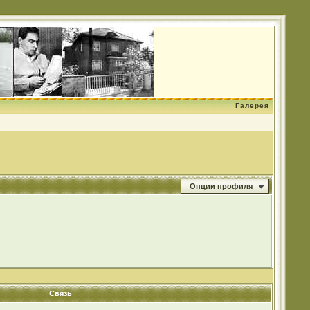
Галерея
Опции профиля
Связь