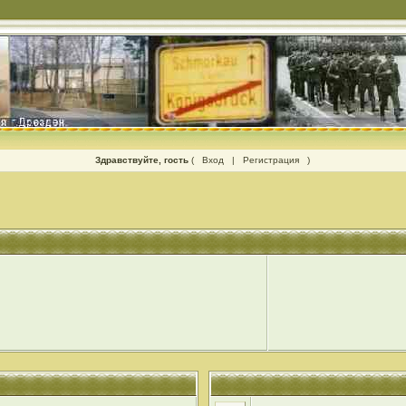
Здравствуйте, гость
(
Вход
|
Регистрация
)