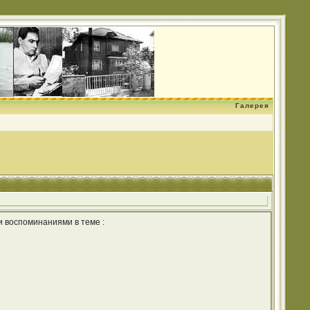
Галерея
и воспоминаниями в теме :