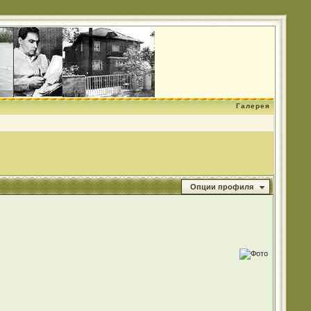
Галерея
Опции профиля