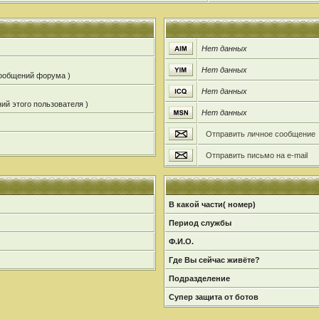
Нет данных
Нет данных
сообщений форума )
Нет данных
ий этого пользователя )
Нет данных
Отправить личное сообщение
Отправить письмо на e-mail
В какой части( номер)
Период службы
Ф.И.О.
Где Вы сейчас живёте?
Подразделение
Супер защита от ботов