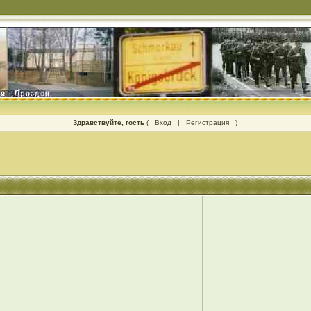
Здравствуйте, гость
(
Вход
|
Регистрация
)