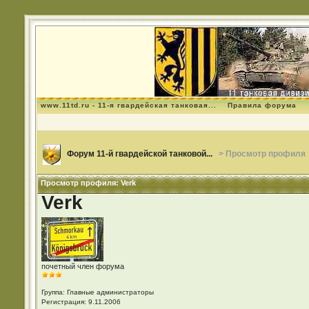
www.11td.ru - 11-я гвардейская танковая...
Правила форума
Форум 11-й гвардейской танковой...
> Просмотр профиля
Просмотр профиля: Verk
Verk
почетный член форума
Группа: Главные администраторы
Регистрация: 9.11.2006