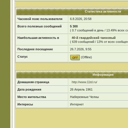
Статистика активности
Часовой пояс пользователя
6.8.2026, 20:58
Всего полезных сообщений
5 300
( 0.7 сообщений в день / 13.49% всех 
Наибольшая активность в
40-й гвардейский танковый
( 639 сообщений / 13% от всех сообщен
Последнее посещение
26.7.2026, 9:55
Статус
(Offline)
Информация
Домашняя страница
http://www.11td.ru/
Дата рождения
26 Апрель 1961
Место жительства
Набережные Челны
Интересы
Интернет