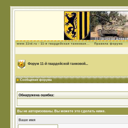
www.11td.ru - 11-я гвардейская танковая...
Правила форума
Форум 11-й гвардейской танковой...
Сообщение форума
Обнаружена ошибка:
Вы не авторизованы. Вы можете это сделать ниже.
Ваше имя