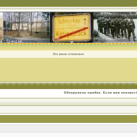
Это меню отключено
Обнаружена ошибка. Если вам неизвес