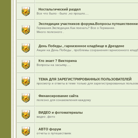
Ностальгический раздел
Все что было - было ,но прошло....
Экспедиции участников форума.Вопросы путешественник
Германия.Экспедиции.Как поехать? Все о Германии.
Много полезного .
День Победы , гарнизонное кладбище в Дрездене
Акции на День Победы , проблемы сохранения гарнизонного кладб
Кто знает ? Викторина
Вопросы на засыпку.....
ТЕМА ДЛЯ ЗАРЕГИСТРИРОВАННЫХ ПОЛЬЗОВАТЕЛЕЙ
просмотр и ответы в теме только для зарегистрированных пользо
Финансирование сайта
полезно для ознакомления каждому
ВИДЕО и фотоматериалы
видео ,фото
АВТО форум
отчеты о путешествиях