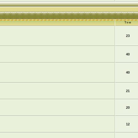
Тем
23
40
40
21
20
12