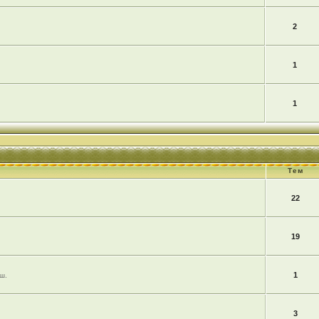
2
1
1
Тем
22
19
1
ш.
3