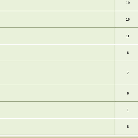
19
16
11
6
7
6
1
8