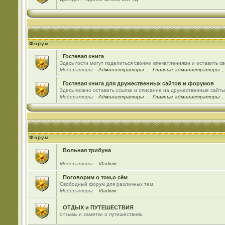
Форум
Гостевая книга
Здесь гости могут поделиться своими впечатлениями и оставить с
Модераторы:
Администраторы
,
Главные администраторы
Гостевая книга для дружественных сайтов и форумов
Здесь можно оставить ссылки и описание на дружественные сайт
Модераторы:
Администраторы
,
Главные администраторы
Форум
Вольная трибуна
Модераторы:
Vladimir
Поговорим о том,о сём
Свободный форум для различных тем.
Модераторы:
Vladimir
ОТДЫХ и ПУТЕШЕСТВИЯ
отзывы и заметки о путешествиях.