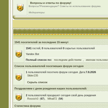
Вопросы и ответы по форуму!
Вопросы?Рекомендации? Советы по использованию форума.
Модераторы:
1541 посетителей за последние 15 минут
1541
гостей,
0
пользователей
0
скрытых пользователей
Yandex Bot
Полный список по:
последним действиям
,
именам пользова
Список пользователей посетивших форум сегодня
1
пользователей посетило форум сегодня. Дата:
7.8.2026
Slider235
Скрыть список
Поздравляем с днем рождения наших пользователей:
2
пользователей празднуют сегодня свой день рождения
Rossich3
(
67
),
Mihail72
(
54
)
Статистика форума