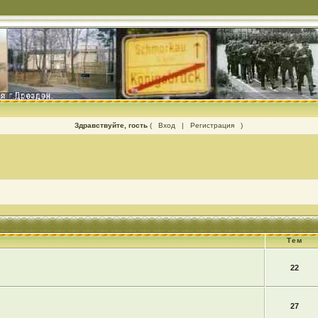
Здравствуйте, гость
(
Вход
|
Регистрация
)
Тем
22
27