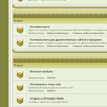
Форум
Гостевая книга
Здесь гости могут поделиться своими впечатлениями и оставить с
Модераторы:
Администраторы
,
Главные администраторы
Гостевая книга для дружественных сайтов и форумов
Здесь можно оставить ссылки и описание на дружественные сайт
Модераторы:
Администраторы
,
Главные администраторы
Форум
Вольная трибуна
Модераторы:
Vladimir
Поговорим о том,о сём
Свободный форум для различных тем.
Модераторы:
Vladimir
ОТДЫХ и ПУТЕШЕСТВИЯ
отзывы и заметки о путешествиях.