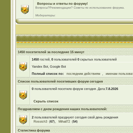
Вопросы и ответы по форуму!
Вопросы?Рекомендации? Советы по использованию форума.
Модераторы:
1450 посетителей за последние 15 минут
1450
гостей,
0
пользователей
0
скрытых пользователей
Yandex Bot, Google Bot
Полный список по:
последним действиям
,
именам пользова
Список пользователей посетивших форум сегодня
0
пользователей посетило форум сегодня. Дата:
7.8.2026
Скрыть список
Поздравляем с днем рождения наших пользователей:
2
пользователей празднуют сегодня свой день рождения
Rossich3
(
67
),
Mihail72
(
54
)
Статистика форума