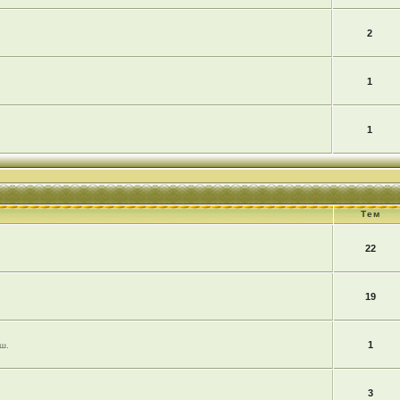
2
1
1
Тем
22
19
1
ш.
3