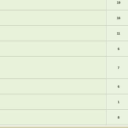
19
16
11
6
7
6
1
8