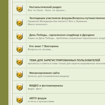
Ностальгический раздел
Все что было - было ,но прошло....
Экспедиции участников форума.Вопросы путешественник
Германия.Экспедиции.Как поехать? Все о Германии.
Много полезного .
День Победы , гарнизонное кладбище в Дрездене
Акции на День Победы , проблемы сохранения гарнизонного кладб
Кто знает ? Викторина
Вопросы на засыпку.....
ТЕМА ДЛЯ ЗАРЕГИСТРИРОВАННЫХ ПОЛЬЗОВАТЕЛЕЙ
просмотр и ответы в теме только для зарегистрированных пользо
Финансирование сайта
полезно для ознакомления каждому
ВИДЕО и фотоматериалы
видео ,фото
АВТО форум
отчеты о путешествиях