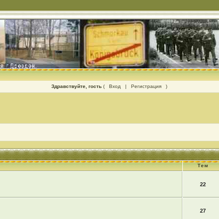
Здравствуйте, гость
(
Вход
|
Регистрация
)
Тем
22
27