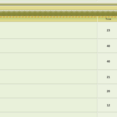
Тем
23
40
40
21
20
12