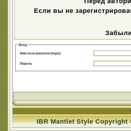
Перед автор
Если вы не зарегистрирова
Забыли
Вход
Имя пользователя (login)
Пароль
IBR Mantlet Style Copyright