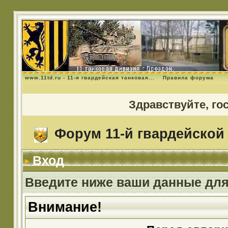
www.11td.ru - 11-я гвардейская танковая...
Правила форума
Здравствуйте, го
Форум 11-й гвардейской 
Вход
Введите ниже ваши данные для
Внимание!