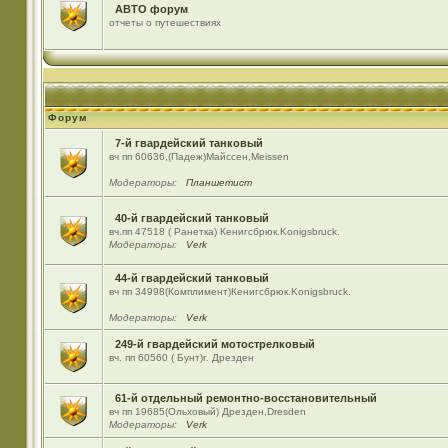
АВТО форум
отчеты о путешествиях
Форум
7-й гвардейский танковый
вч пп 60636,(Падеж)Майсcен,Meissen
Модераторы:
Планшетист
40-й гвардейский танковый
вч.пп 47518 ( Ранетка) Кенигсбрюк.Konigsbruck.
Модераторы:
Verk
44-й гвардейский танковый
вч пп 34998(Комплимент)Кенигсбрюк.Konigsbruck.
Модераторы:
Verk
249-й гвардейский мотострелковый
вч. пп 60560 ( Бунт)г. Дрезден
61-й отдельный ремонтно-восстановительный
вч пп 19685(Ольховый) Дрезден,Dresden
Модераторы:
Verk