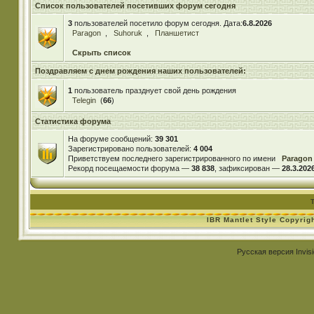
Список пользователей посетивших форум сегодня
3
пользователей посетило форум сегодня. Дата:
6.8.2026
Paragon
,
Suhoruk
,
Планшетист
Скрыть список
Поздравляем с днем рождения наших пользователей:
1
пользователь празднует свой день рождения
Telegin
(
66
)
Статистика форума
На форуме сообщений:
39 301
Зарегистрировано пользователей:
4 004
Приветствуем последнего зарегистрированного по имени
Paragon
Рекорд посещаемости форума —
38 838
, зафиксирован —
28.3.2026
IBR Mantlet Style Copyrig
Русская версия
Invis