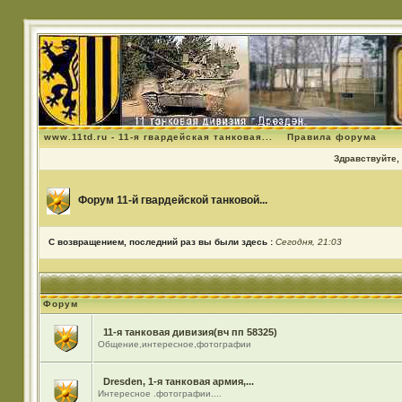
www.11td.ru - 11-я гвардейская танковая...
Правила форума
Здравствуйте, 
Форум 11-й гвардейской танковой...
С возвращением, последний раз вы были здесь :
Сегодня, 21:03
Форум
11-я танковая дивизия(вч пп 58325)
Общение,интересное,фотографии
Dresden, 1-я танковая армия,...
Интересное .фотографии....