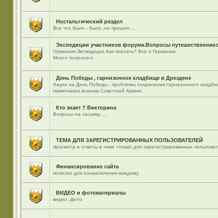
Ностальгический раздел
Все что было - было ,но прошло....
Экспедиции участников форума.Вопросы путешественнико
Германия.Экспедиции.Как поехать? Все о Германии.
Много полезного .
День Победы , гарнизонное кладбище в Дрездене
Акции на День Победы , проблемы сохранения гарнизонного кладби
памятников воинам Советской Армии.
Кто знает ? Викторина
Вопросы на засыпку.....
ТЕМА ДЛЯ ЗАРЕГИСТРИРОВАННЫХ ПОЛЬЗОВАТЕЛЕЙ
просмотр и ответы в теме только для зарегистрированных пользова
Финансирование сайта
полезно для ознакомления каждому
ВИДЕО и фотоматериалы
видео ,фото