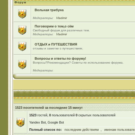
Форум
Вольная трибуна
Модераторы:
Vladimir
Поговорим о том,о сём
Свободный форум для различных тем.
Модераторы:
Vladimir
ОТДЫХ и ПУТЕШЕСТВИЯ
отзывы и заметки о путешествиях.
Вопросы и ответы по форуму!
Вопросы?Рекомендации? Советы по использованию форума.
Модераторы:
1523 посетителей за последние 15 минут
1523
гостей,
0
пользователей
0
скрытых пользователей
Yandex Bot, Google Bot
Полный список по:
последним действиям
,
именам пользовате