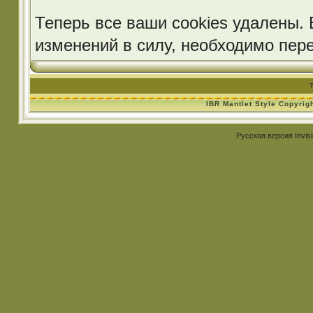
Теперь все ваши cookies удалены. 
изменений в силу, необходимо пер
IBR Mantlet Style Copyrig
Русская версия
Invis