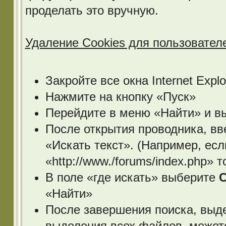
проделать это вручную.
Удаление Cookies для пользователей
Закройте все окна Internet Explo
Нажмите на кнопку «Пуск»
Перейдите в меню «Найти» и в
После открытия проводника, в
«Искать текст». (Например, ес
«http://www./forums/index.php» 
В поле «где искать» выберите
C
«Найти»
После завершения поиска, выд
выделения всех файлов, может