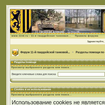
www.11td.ru - 11-я гвардейская танковая...
Правила форума
Здравствуйте, 
Форум 11-й гвардейской танковой...
>
Разделы помощи по
Разделы помощи
Просмотр выбранного раздела или поиск...
Введите ключевые слова для поиска
Cookies и их использование
Просмотр выбранного раздела или поиск...
Использование cookies не является