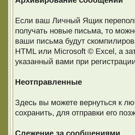
Архивирование сообщений
Если ваш Личный Ящик переполне
получать новые письма, то можн
ваши письма будут скомпилиров
HTML или Microsoft © Excel, а з
указанный вами при регистраци
Неотправленные
Здесь вы можете вернуться к лю
сохранить, для отправки его позж
Слежение за сообщениями