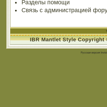
Разделы помощи
Связь с администрацией фор
IBR Mantlet Style Copyright
Русская версия
Invis