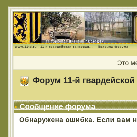
www.11td.ru - 11-я гвардейская танковая...
Правила форума
Это м
Форум 11-й гвардейской 
Сообщение форума
Обнаружена ошибка. Если вам 