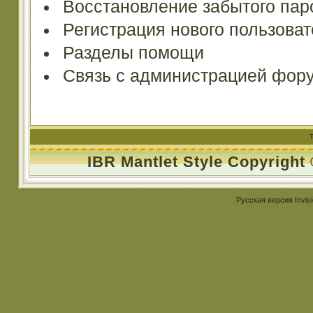
Восстановление забытого пар
Регистрация нового пользова
Разделы помощи
Связь с администрацией фор
IBR Mantlet Style Copyright
Русская версия
Invis