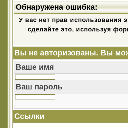
Обнаружена ошибка:
У вас нет прав использования 
сделайте это, используя фор
Вы не авторизованы. Вы мож
Ваше имя
Ваш пароль
Ссылки