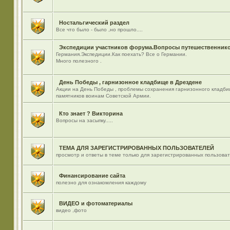
Ностальгический раздел
Все что было - было ,но прошло....
Экспедиции участников форума.Вопросы путешественнико
Германия.Экспедиции.Как поехать? Все о Германии.
Много полезного .
День Победы , гарнизонное кладбище в Дрездене
Акции на День Победы , проблемы сохранения гарнизонного кладби
памятников воинам Советской Армии.
Кто знает ? Викторина
Вопросы на засыпку.....
ТЕМА ДЛЯ ЗАРЕГИСТРИРОВАННЫХ ПОЛЬЗОВАТЕЛЕЙ
просмотр и ответы в теме только для зарегистрированных пользова
Финансирование сайта
полезно для ознакомления каждому
ВИДЕО и фотоматериалы
видео ,фото