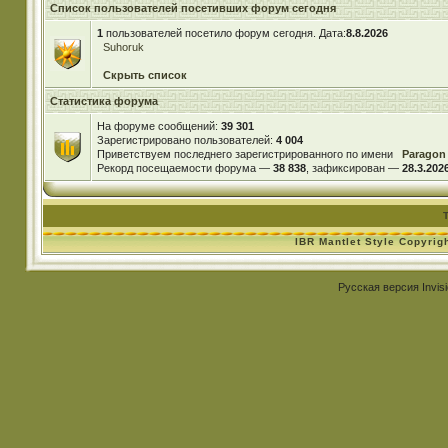
Список пользователей посетивших форум сегодня
1
пользователей посетило форум сегодня. Дата:
8.8.2026
Suhoruk
Скрыть список
Статистика форума
На форуме сообщений:
39 301
Зарегистрировано пользователей:
4 004
Приветствуем последнего зарегистрированного по имени
Paragon
Рекорд посещаемости форума —
38 838
, зафиксирован —
28.3.2026
IBR Mantlet Style Copyrig
Русская версия
Invis