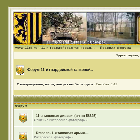
www.11td.ru - 11-я гвардейская танковая...
Правила форума
Здравствуйте, 
Форум 11-й гвардейской танковой...
С возвращением, последний раз вы были здесь :
Сегодня, 6:42
Форум
11-я танковая дивизия(вч пп 58325)
Общение,интересное,фотографии
Dresden, 1-я танковая армия,...
Интересное .фотографии....