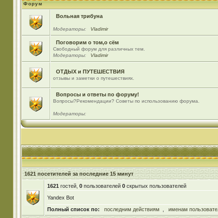
Форум
Вольная трибуна
Модераторы:
Vladimir
Поговорим о том,о сём
Свободный форум для различных тем.
Модераторы:
Vladimir
ОТДЫХ и ПУТЕШЕСТВИЯ
отзывы и заметки о путешествиях.
Вопросы и ответы по форуму!
Вопросы?Рекомендации? Советы по использованию форума.
Модераторы:
1621 посетителей за последние 15 минут
1621
гостей,
0
пользователей
0
скрытых пользователей
Yandex Bot
Полный список по:
последним действиям
,
именам пользовате