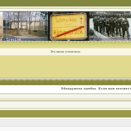
Это меню отключено
Обнаружена ошибка. Если вам неизвес