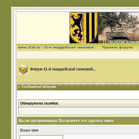
www.11td.ru - 11-я гвардейская танковая...
Правила форума
Форум 11-й гвардейской танковой...
Сообщение форума
Обнаружена ошибка:
Вы не авторизованы. Вы можете это сделать ниже.
Ваше имя