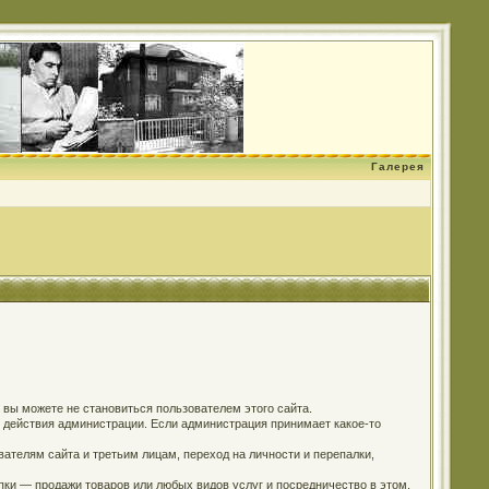
Галерея
о вы можете не становиться пользователем этого сайта.
м действия администрации. Если администрация принимает какое-то
ателям сайта и третьим лицам, переход на личности и перепалки,
пки — продажи товаров или любых видов услуг и посредничество в этом.