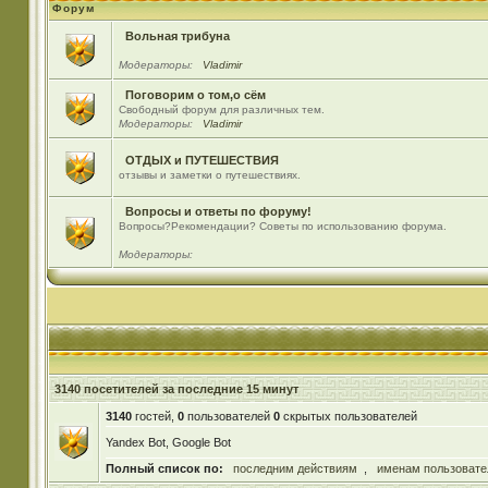
Форум
Вольная трибуна
Модераторы:
Vladimir
Поговорим о том,о сём
Свободный форум для различных тем.
Модераторы:
Vladimir
ОТДЫХ и ПУТЕШЕСТВИЯ
отзывы и заметки о путешествиях.
Вопросы и ответы по форуму!
Вопросы?Рекомендации? Советы по использованию форума.
Модераторы:
3140 посетителей за последние 15 минут
3140
гостей,
0
пользователей
0
скрытых пользователей
Yandex Bot, Google Bot
Полный список по:
последним действиям
,
именам пользовате