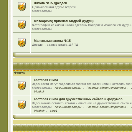
Школа №15 Дрезден
Одноклассники,друзья,встречи........
Модераторы:
Фотоархив( прислал Андрей Дудуш)
Фотографии из жизни школы сделаны Валерием Ивановичем Дудуш.
Модераторы:
Маленькая школа №15
Дрезден , здание штаба 11й ТД
Форум
Гостевая книга
Здесь гости могут поделиться своими впечатлениями и оставить сво
Модераторы:
Администраторы
,
Главные администраторы
,
Vladimir
Гостевая книга для дружественных сайтов и форумов
Здесь можно оставить ссылки и описание на дружественные сайты 
Модераторы:
Администраторы
,
Главные администраторы
,
Vladimir
,
oleg1