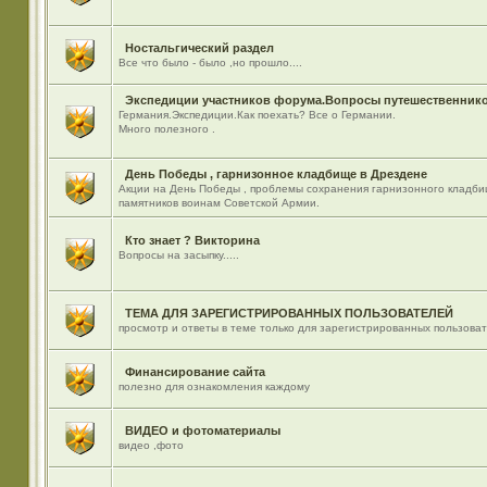
Ностальгический раздел
Все что было - было ,но прошло....
Экспедиции участников форума.Вопросы путешественнико
Германия.Экспедиции.Как поехать? Все о Германии.
Много полезного .
День Победы , гарнизонное кладбище в Дрездене
Акции на День Победы , проблемы сохранения гарнизонного кладби
памятников воинам Советской Армии.
Кто знает ? Викторина
Вопросы на засыпку.....
ТЕМА ДЛЯ ЗАРЕГИСТРИРОВАННЫХ ПОЛЬЗОВАТЕЛЕЙ
просмотр и ответы в теме только для зарегистрированных пользова
Финансирование сайта
полезно для ознакомления каждому
ВИДЕО и фотоматериалы
видео ,фото