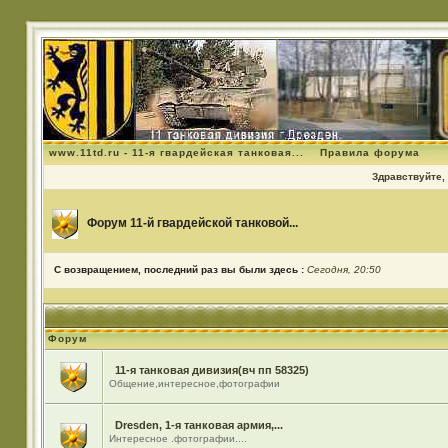
www.11td.ru - 11-я гвардейская танковая...
Правила форума
Здравствуйте, 
Форум 11-й гвардейской танковой...
С возвращением, последний раз вы были здесь :
Сегодня, 20:50
Форум
11-я танковая дивизия(вч пп 58325)
Общение,интересное,фотографии
Dresden, 1-я танковая армия,...
Интересное .фотографии....