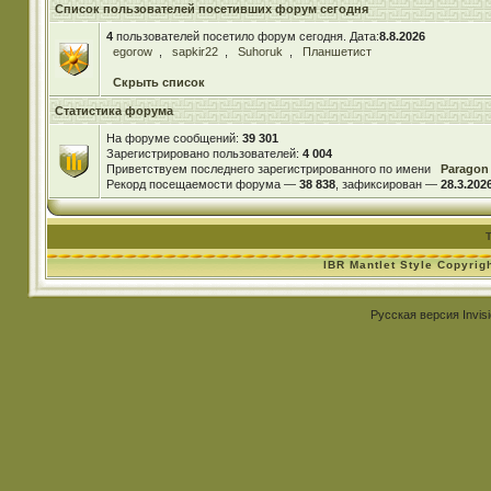
Список пользователей посетивших форум сегодня
4
пользователей посетило форум сегодня. Дата:
8.8.2026
egorow
,
sapkir22
,
Suhoruk
,
Планшетист
Скрыть список
Статистика форума
На форуме сообщений:
39 301
Зарегистрировано пользователей:
4 004
Приветствуем последнего зарегистрированного по имени
Paragon
Рекорд посещаемости форума —
38 838
, зафиксирован —
28.3.2026
IBR Mantlet Style Copyrig
Русская версия
Invis