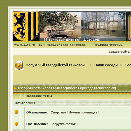
www.11td.ru - 11-я гвардейская танковая...
Правила форума
Здравствуйте, 
Форум 11-й гвардейской танковой...
>
Наши соседи
>
122
122 противотанковая артиллерийская бригада (Кёнигсбрюк)
Название темы
Объявления
Объявление:
Спортзал ! Нужны помнящие !
Объявление:
Загрузка фоток !