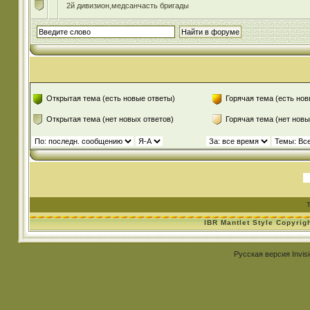
2й дивизион,медсанчасть бригады
Открытая тема (есть новые ответы)
Горячая тема (есть нов
Открытая тема (нет новых ответов)
Горячая тема (нет новы
IBR Mantlet Style Copyrig
Русская версия
Invis