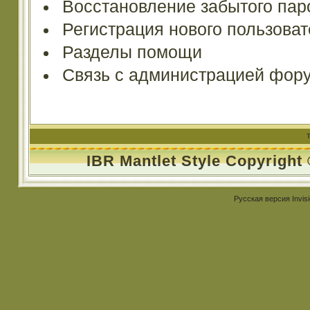
Восстановление забытого пар
Регистрация нового пользова
Разделы помощи
Связь с администрацией фор
IBR Mantlet Style Copyright
Русская версия
Invis