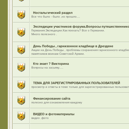
Ностальгический раздел
Все что было - было ,но прошло....
Экспедиции участников форума.Вопросы путешественнико
Германия.Экспедиции.Как поехать? Все о Германии.
Много полезного .
День Победы , гарнизонное кладбище в Дрездене
Акции на День Победы , проблемы сохранения гарнизонного кладби
памятников воинам Советской Армии.
Кто знает ? Викторина
Вопросы на засыпку.....
ТЕМА ДЛЯ ЗАРЕГИСТРИРОВАННЫХ ПОЛЬЗОВАТЕЛЕЙ
просмотр и ответы в теме только для зарегистрированных пользова
Финансирование сайта
полезно для ознакомления каждому
ВИДЕО и фотоматериалы
видео ,фото