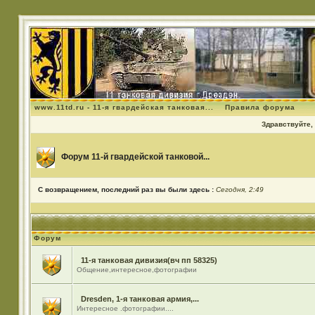
www.11td.ru - 11-я гвардейская танковая...
Правила форума
Здравствуйте, 
Форум 11-й гвардейской танковой...
С возвращением, последний раз вы были здесь :
Сегодня, 2:49
Форум
11-я танковая дивизия(вч пп 58325)
Общение,интересное,фотографии
Dresden, 1-я танковая армия,...
Интересное .фотографии....