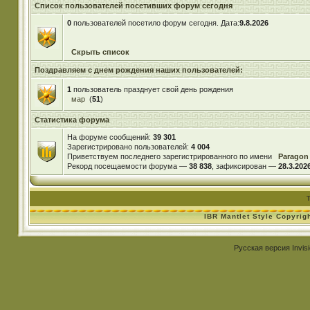
Список пользователей посетивших форум сегодня
0
пользователей посетило форум сегодня. Дата:
9.8.2026
Скрыть список
Поздравляем с днем рождения наших пользователей:
1
пользователь празднует свой день рождения
мар
(
51
)
Статистика форума
На форуме сообщений:
39 301
Зарегистрировано пользователей:
4 004
Приветствуем последнего зарегистрированного по имени
Paragon
Рекорд посещаемости форума —
38 838
, зафиксирован —
28.3.2026
IBR Mantlet Style Copyrig
Русская версия
Invis