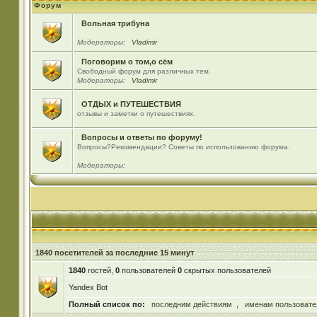
Форум
Вольная трибуна
Модераторы:
Vladimir
Поговорим о том,о сём
Свободный форум для различных тем.
Модераторы:
Vladimir
ОТДЫХ и ПУТЕШЕСТВИЯ
отзывы и заметки о путешествиях.
Вопросы и ответы по форуму!
Вопросы?Рекомендации? Советы по использованию форума.
Модераторы:
1840 посетителей за последние 15 минут
1840
гостей,
0
пользователей
0
скрытых пользователей
Yandex Bot
Полный список по:
последним действиям
,
именам пользовате