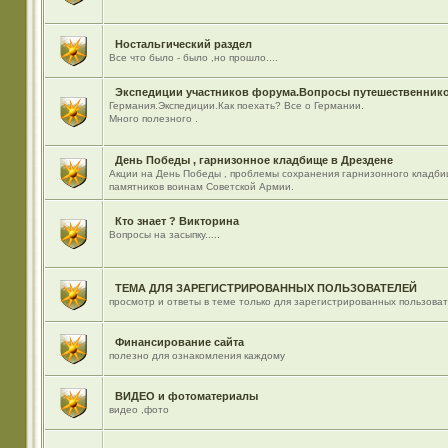
Ностальгический раздел
Все что было - было ,но прошло....
Экспедиции участников форума.Вопросы путешественнико
Германия.Экспедиции.Как поехать? Все о Германии.
Много полезного .
День Победы , гарнизонное кладбище в Дрездене
Акции на День Победы , проблемы сохранения гарнизонного кладби
памятников воинам Советской Армии.
Кто знает ? Викторина
Вопросы на засыпку.....
ТЕМА ДЛЯ ЗАРЕГИСТРИРОВАННЫХ ПОЛЬЗОВАТЕЛЕЙ
просмотр и ответы в теме только для зарегистрированных пользова
Финансирование сайта
полезно для ознакомления каждому
ВИДЕО и фотоматериалы
видео ,фото