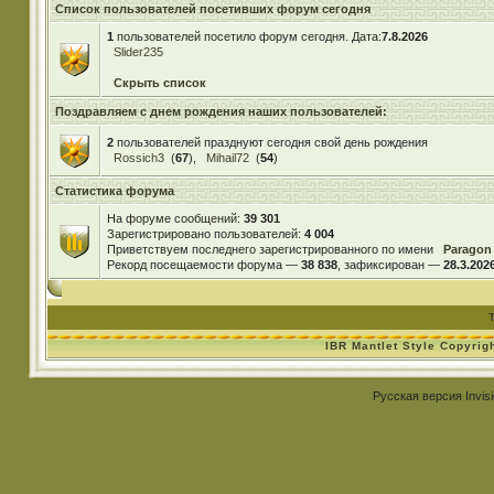
Список пользователей посетивших форум сегодня
1
пользователей посетило форум сегодня. Дата:
7.8.2026
Slider235
Скрыть список
Поздравляем с днем рождения наших пользователей:
2
пользователей празднуют сегодня свой день рождения
Rossich3
(
67
),
Mihail72
(
54
)
Статистика форума
На форуме сообщений:
39 301
Зарегистрировано пользователей:
4 004
Приветствуем последнего зарегистрированного по имени
Paragon
Рекорд посещаемости форума —
38 838
, зафиксирован —
28.3.2026
IBR Mantlet Style Copyrig
Русская версия
Invis