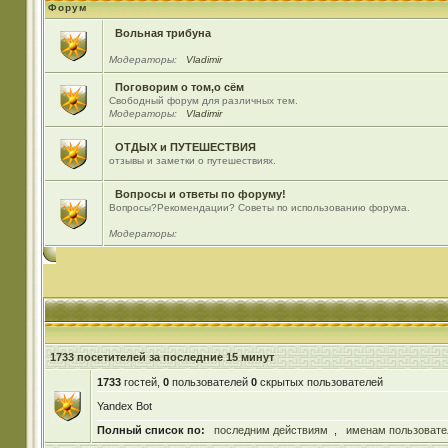
Форум
Вольная трибуна
Модераторы:
Vladimir
Поговорим о том,о сём
Свободный форум для различных тем.
Модераторы:
Vladimir
ОТДЫХ и ПУТЕШЕСТВИЯ
отзывы и заметки о путешествиях.
Вопросы и ответы по форуму!
Вопросы?Рекомендации? Советы по использованию форума.
Модераторы:
1733 посетителей за последние 15 минут
1733
гостей,
0
пользователей
0
скрытых пользователей
Yandex Bot
Полный список по:
последним действиям
,
именам пользовате