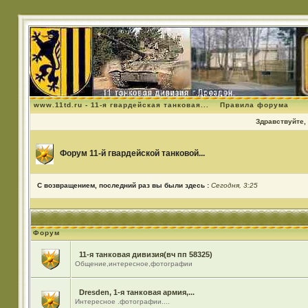
www.11td.ru - 11-я гвардейская танковая...
Правила форума
Здравствуйте, 
Форум 11-й гвардейской танковой...
С возвращением, последний раз вы были здесь :
Сегодня, 3:25
Форум
11-я танковая дивизия(вч пп 58325)
Общение,интересное,фотографии
Dresden, 1-я танковая армия,...
Интересное .фотографии....