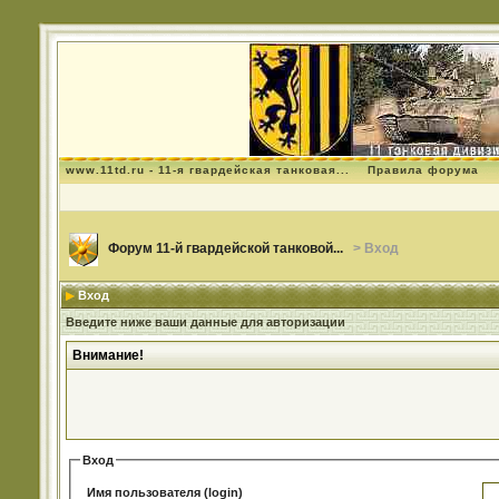
www.11td.ru - 11-я гвардейская танковая...
Правила форума
Форум 11-й гвардейской танковой...
> Вход
Вход
Введите ниже ваши данные для авторизации
Внимание!
Вход
Имя пользователя (login)