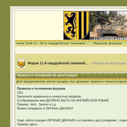
www.11td.ru - 11-я гвардейская танковая...
Правила форума
Форум 11-й гвардейской танковой...
> Форма регистрации
Правила и положения по регистрации
Для продолжения регистрации, вы должны принять нижеследую
Правила и положения форума
11td
Заполните правильно и полностью профиль.
Отображаемое имя ДОЛЖНО БЫТЬ НА АНГЛИЙСКОМ ЯЗЫКЕ
Пример: Verk , Semen и.т.д
Можно поправить в ЛИЧНЫх ДАННЫХ
Надо зайти в раздел ЛИЧНЫЕ ДАННЫЕ и установить дату рождения , подпис
Пример здесь