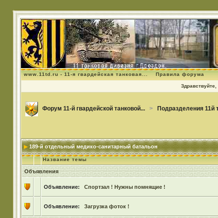
www.11td.ru - 11-я гвардейская танковая...
Правила форума
Здравствуйте, 
Форум 11-й гвардейской танковой...
>
Подразделения 11й 
189-й отдельный медико-санитарный батальон
Название темы
Объявления
Объявление:
Спортзал ! Нужны помнящие !
Объявление:
Загрузка фоток !