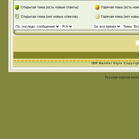
Открытая тема (есть новые ответы)
Горячая тема (есть нов
Открытая тема (нет новых ответов)
Горячая тема (нет новы
IBR Mantlet Style Copyrig
Русская версия
Invis