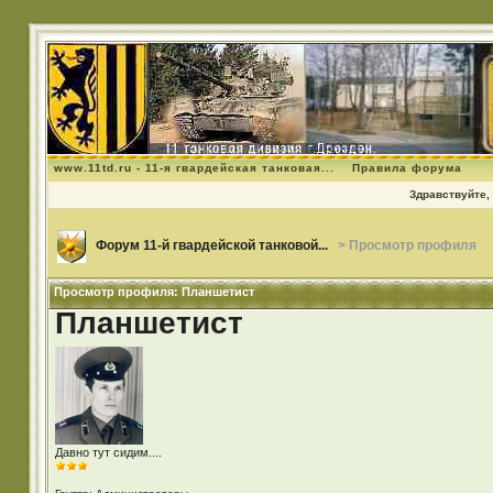
www.11td.ru - 11-я гвардейская танковая...
Правила форума
Здравствуйте, 
Форум 11-й гвардейской танковой...
> Просмотр профиля
Просмотр профиля: Планшетист
Планшетист
Давно тут сидим....