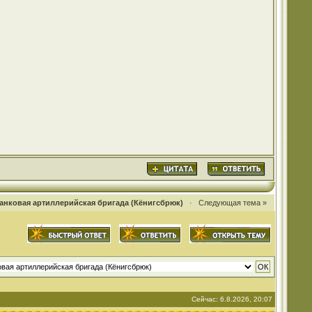
анковая артиллерийская бригада (Кёнигсбрюк)
·
Следующая тема »
Сейчас: 6.8.2026, 20:07