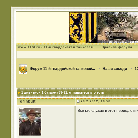
www.11td.ru - 11-я гвардейская танковая...
Правила форума
Форум 11-й гвардейской танковой...
>
Наши соседи
>
1
1 дивизион 1 батарея 89-91
, отпишитесь кто есть
grinbult
20.2.2012, 10:58
Все кто служил в этот период отпи