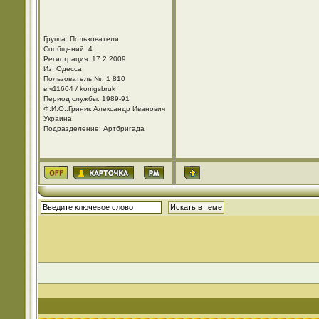
Группа: Пользователи
Сообщений: 4
Регистрация: 17.2.2009
Из: Одесса
Пользователь №: 1 810
в.ч11604 / konigsbruk
Период службы: 1989-91
Ф.И.О.:Гриник Александр Иванович
Украина
Подразделение: Артбригада