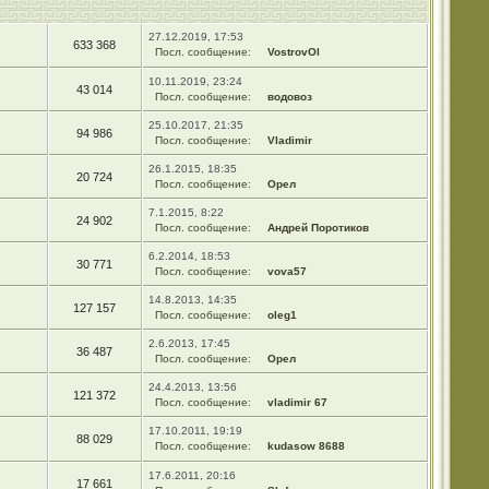
27.12.2019, 17:53
633 368
Посл. сообщение:
VostrovOl
10.11.2019, 23:24
43 014
Посл. сообщение:
водовоз
25.10.2017, 21:35
94 986
Посл. сообщение:
Vladimir
26.1.2015, 18:35
20 724
Посл. сообщение:
Орел
7.1.2015, 8:22
24 902
Посл. сообщение:
Андрей Поротиков
6.2.2014, 18:53
30 771
Посл. сообщение:
vova57
14.8.2013, 14:35
127 157
Посл. сообщение:
oleg1
2.6.2013, 17:45
36 487
Посл. сообщение:
Орел
24.4.2013, 13:56
121 372
Посл. сообщение:
vladimir 67
17.10.2011, 19:19
88 029
Посл. сообщение:
kudasow 8688
17.6.2011, 20:16
17 661