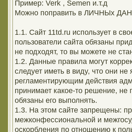
Пример: Verk , Semen и.т.д
Можно поправить в ЛИЧНЫх ДА
1.1. Сайт 11td.ru использует в с
пользователи сайта обязаны прид
не подходят, то вы можете не ста
1.2. Данные правила могут корре
следует иметь в виду, что они н
регламентирующим действия адм
принимает какое-то решение, не 
обязаны его выполнять.
1.3. На этом сайте запрещены: 
межконфессиональной и межгосуд
оскорбления по отношению к поль