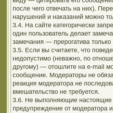
виду — цитировать его сообщени
после чего отвечать на них). Пе
нарушений и наказаний можно тол
3.4. На сайте категорически зап
один пользователь делает замеча
замечания — прерогатива только
3.5. Если вы считаете, что повед
недопустимо (неважно, по отноше
другому) — отошлите на e-mail м
сообщение. Модераторы не обяза
реакция модератора не последовал
вмешательство не требуется.
3.6. Не выполняющие настоящие 
предупреждение от модератора и