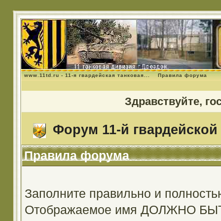
www.11td.ru - 11-я гвардейская танковая...
Правила форума
Здравствуйте, го
Форум 11-й гвардейской 
Правила форума
Заполните правильно и полность
Отображаемое имя ДОЛЖНО Б