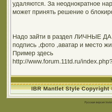
удаляются. За неоднократное на
может принять решение о блокир
Надо зайти в раздел ЛИЧНЫЕ ДА
подпись ,фото ,аватар и место жи
Пример здесь
http://www.forum.11td.ru/index.
IBR Mantlet Style Copyright
Русская версия
Invis