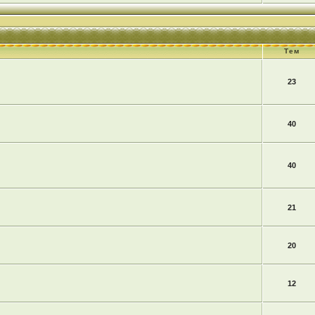
Тем
23
40
40
21
20
12