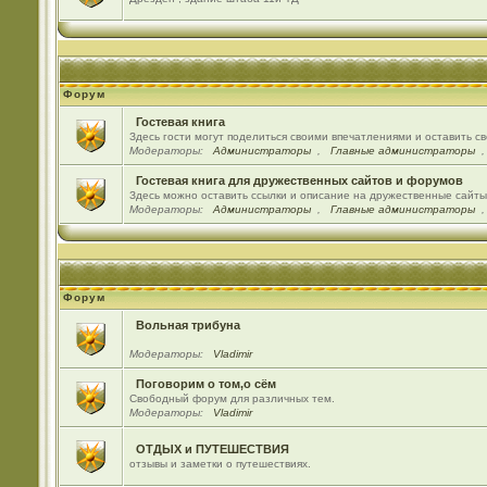
Форум
Гостевая книга
Здесь гости могут поделиться своими впечатлениями и оставить с
Модераторы:
Администраторы
,
Главные администраторы
Гостевая книга для дружественных сайтов и форумов
Здесь можно оставить ссылки и описание на дружественные сайт
Модераторы:
Администраторы
,
Главные администраторы
Форум
Вольная трибуна
Модераторы:
Vladimir
Поговорим о том,о сём
Свободный форум для различных тем.
Модераторы:
Vladimir
ОТДЫХ и ПУТЕШЕСТВИЯ
отзывы и заметки о путешествиях.