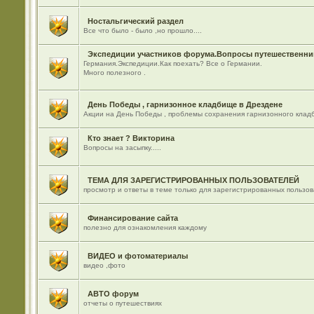
Ностальгический раздел
Все что было - было ,но прошло....
Экспедиции участников форума.Вопросы путешественник
Германия.Экспедиции.Как поехать? Все о Германии.
Много полезного .
День Победы , гарнизонное кладбище в Дрездене
Акции на День Победы , проблемы сохранения гарнизонного кладб
Кто знает ? Викторина
Вопросы на засыпку.....
ТЕМА ДЛЯ ЗАРЕГИСТРИРОВАННЫХ ПОЛЬЗОВАТЕЛЕЙ
просмотр и ответы в теме только для зарегистрированных пользо
Финансирование сайта
полезно для ознакомления каждому
ВИДЕО и фотоматериалы
видео ,фото
АВТО форум
отчеты о путешествиях