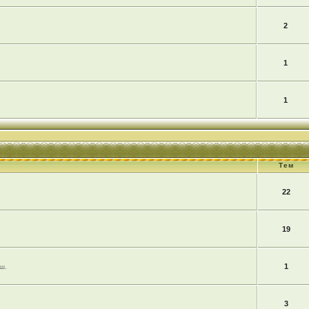
2
1
1
Тем
22
19
1
ш.
3