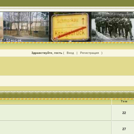
Здравствуйте, гость
(
Вход
|
Регистрация
)
Тем
22
27