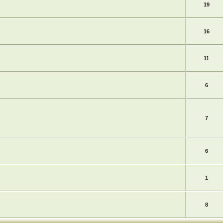
19
16
11
6
7
6
1
8