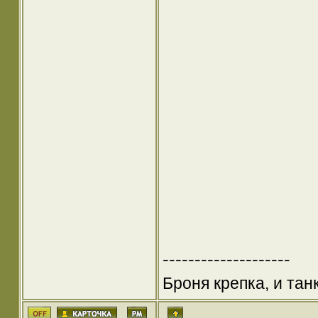
--------------------
Броня крепка, и та