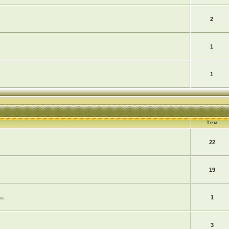
2
1
1
Тем
22
19
1
ш.
3