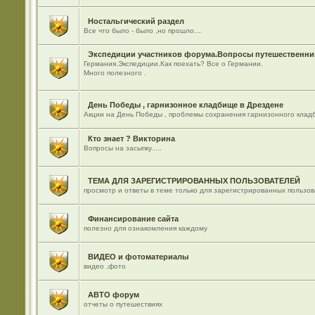
Ностальгический раздел
Все что было - было ,но прошло....
Экспедиции участников форума.Вопросы путешественник
Германия.Экспедиции.Как поехать? Все о Германии.
Много полезного .
День Победы , гарнизонное кладбище в Дрездене
Акции на День Победы , проблемы сохранения гарнизонного кладб
Кто знает ? Викторина
Вопросы на засыпку.....
ТЕМА ДЛЯ ЗАРЕГИСТРИРОВАННЫХ ПОЛЬЗОВАТЕЛЕЙ
просмотр и ответы в теме только для зарегистрированных пользо
Финансирование сайта
полезно для ознакомления каждому
ВИДЕО и фотоматериалы
видео ,фото
АВТО форум
отчеты о путешествиях