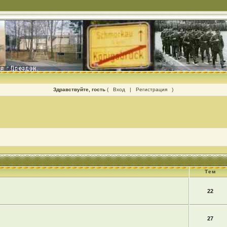
Здравствуйте, гость
(
Вход
|
Регистрация
)
Тем
22
27