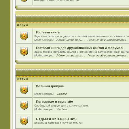
Форум
Гостевая книга
Здесь гости могут поделиться своими впечатлениями и оставить с
Модераторы:
Администраторы
,
Главные администраторы
Гостевая книга для дружественных сайтов и форумов
Здесь можно оставить ссылки и описание на дружественные сайт
Модераторы:
Администраторы
,
Главные администраторы
Форум
Вольная трибуна
Модераторы:
Vladimir
Поговорим о том,о сём
Свободный форум для различных тем.
Модераторы:
Vladimir
ОТДЫХ и ПУТЕШЕСТВИЯ
отзывы и заметки о путешествиях.