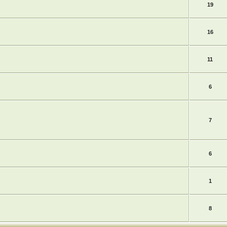
19
16
11
6
7
6
1
8