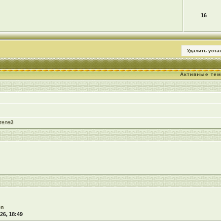
16
Удалить уст
Активные те
телей
on
26, 18:49