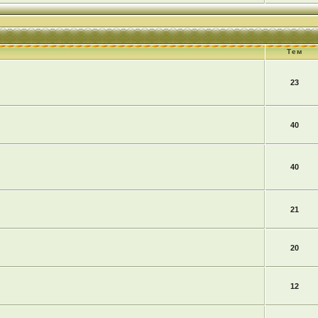
Тем
23
40
40
21
20
12