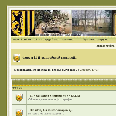
www.11td.ru - 11-я гвардейская танковая...
Правила форума
Здравствуйте, 
Форум 11-й гвардейской танковой...
С возвращением, последний раз вы были здесь :
Сегодня, 17:04
Форум
11-я танковая дивизия(вч пп 58325)
Общение,интересное,фотографии
Dresden, 1-я танковая армия,...
Интересное .фотографии....