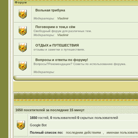
Форум
Вольная трибуна
Модераторы:
Vladimir
Поговорим о том,о сём
Свободный форум для различных тем.
Модераторы:
Vladimir
ОТДЫХ и ПУТЕШЕСТВИЯ
отзывы и заметки о путешествиях.
Вопросы и ответы по форуму!
Вопросы?Рекомендации? Советы по использованию форума.
Модераторы:
1650 посетителей за последние 15 минут
1650
гостей,
0
пользователей
0
скрытых пользователей
Google Bot
Полный список по:
последним действиям
,
именам пользовате