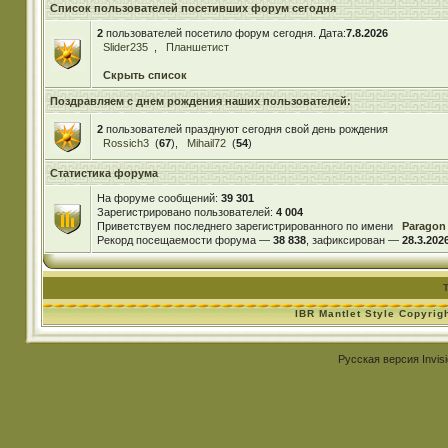
Список пользователей посетивших форум сегодня
2
пользователей посетило форум сегодня. Дата:
7.8.2026
Slider235
,
Планшетист
Скрыть список
Поздравляем с днем рождения наших пользователей:
2
пользователей празднуют сегодня свой день рождения
Rossich3
(
67
),
Mihail72
(
54
)
Статистика форума
На форуме сообщений:
39 301
Зарегистрировано пользователей:
4 004
Приветствуем последнего зарегистрированного по имени
Paragon
Рекорд посещаемости форума —
38 838
, зафиксирован —
28.3.2026
IBR Mantlet Style Copyrig
Русская версия
Invis