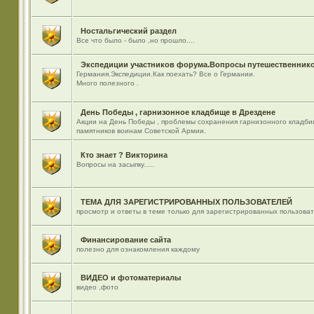
Ностальгический раздел
Все что было - было ,но прошло....
Экспедиции участников форума.Вопросы путешественнико
Германия.Экспедиции.Как поехать? Все о Германии.
Много полезного .
День Победы , гарнизонное кладбище в Дрездене
Акции на День Победы , проблемы сохранения гарнизонного кладби
памятников воинам Советской Армии.
Кто знает ? Викторина
Вопросы на засыпку.....
ТЕМА ДЛЯ ЗАРЕГИСТРИРОВАННЫХ ПОЛЬЗОВАТЕЛЕЙ
просмотр и ответы в теме только для зарегистрированных пользова
Финансирование сайта
полезно для ознакомления каждому
ВИДЕО и фотоматериалы
видео ,фото