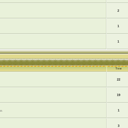
2
1
1
Тем
22
19
1
ш.
3