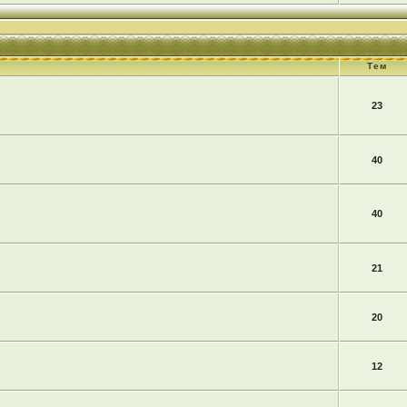
Тем
23
40
40
21
20
12