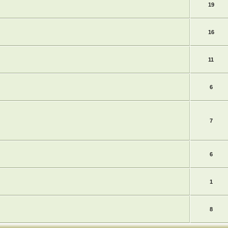
19
16
11
6
7
6
1
8