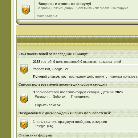
Вопросы и ответы по форуму!
Вопросы?Рекомендации? Советы по использованию форума.
Модераторы:
2153 посетителей за последние 15 минут
2153
гостей,
0
пользователей
0
скрытых пользователей
Yandex Bot, Google Bot
Полный список по:
последним действиям
,
именам пользова
Список пользователей посетивших форум сегодня
3
пользователей посетило форум сегодня. Дата:
6.8.2026
Paragon
,
Suhoruk
,
Планшетист
Скрыть список
Поздравляем с днем рождения наших пользователей:
1
пользователь празднует свой день рождения
Telegin
(
66
)
Статистика форума