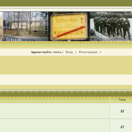
Здравствуйте, гость
(
Вход
|
Регистрация
)
Тем
22
27