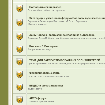
Ностальгический раздел
Все что было - было ,но прошло....
Экспедиции участников форума.Вопросы путешественник
Германия.Экспедиции.Как поехать? Все о Германии.
Много полезного .
День Победы , гарнизонное кладбище в Дрездене
Акции на День Победы , проблемы сохранения гарнизонного кладб
Кто знает ? Викторина
Вопросы на засыпку.....
ТЕМА ДЛЯ ЗАРЕГИСТРИРОВАННЫХ ПОЛЬЗОВАТЕЛЕЙ
просмотр и ответы в теме только для зарегистрированных пользо
Финансирование сайта
полезно для ознакомления каждому
ВИДЕО и фотоматериалы
видео ,фото
АВТО форум
отчеты о путешествиях