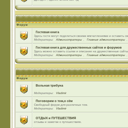
Форум
Гостевая книга
Здесь гости могут поделиться своими впечатлениями и оставить с
Модераторы:
Администраторы
,
Главные администраторы
Гостевая книга для дружественных сайтов и форумов
Здесь можно оставить ссылки и описание на дружественные сайт
Модераторы:
Администраторы
,
Главные администраторы
Форум
Вольная трибуна
Модераторы:
Vladimir
Поговорим о том,о сём
Свободный форум для различных тем.
Модераторы:
Vladimir
ОТДЫХ и ПУТЕШЕСТВИЯ
отзывы и заметки о путешествиях.