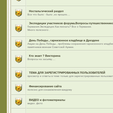
Ностальгический раздел
Все что было - было ,но прошло....
Экспедиции участников форума.Вопросы путешественнико
Германия.Экспедиции.Как поехать? Все о Германии.
Много полезного .
День Победы , гарнизонное кладбище в Дрездене
Акции на День Победы , проблемы сохранения гарнизонного кладби
памятников воинам Советской Армии.
Кто знает ? Викторина
Вопросы на засыпку.....
ТЕМА ДЛЯ ЗАРЕГИСТРИРОВАННЫХ ПОЛЬЗОВАТЕЛЕЙ
просмотр и ответы в теме только для зарегистрированных пользова
Финансирование сайта
полезно для ознакомления каждому
ВИДЕО и фотоматериалы
видео ,фото