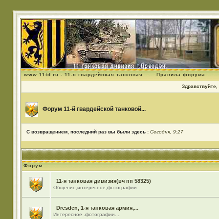
www.11td.ru - 11-я гвардейская танковая...
Правила форума
Здравствуйте, 
Форум 11-й гвардейской танковой...
С возвращением, последний раз вы были здесь :
Сегодня, 9:27
Форум
11-я танковая дивизия(вч пп 58325)
Общение,интересное,фотографии
Dresden, 1-я танковая армия,...
Интересное .фотографии....