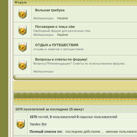
Форум
Вольная трибуна
Модераторы:
Vladimir
Поговорим о том,о сём
Свободный форум для различных тем.
Модераторы:
Vladimir
ОТДЫХ и ПУТЕШЕСТВИЯ
отзывы и заметки о путешествиях.
Вопросы и ответы по форуму!
Вопросы?Рекомендации? Советы по использованию форума.
Модераторы:
1570 посетителей за последние 15 минут
1570
гостей,
0
пользователей
0
скрытых пользователей
Yandex Bot
Полный список по:
последним действиям
,
именам пользовате