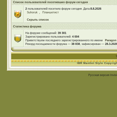
Список пользователей посетивших форум сегодня
2
пользователей посетило форум сегодня. Дата:
8.8.2026
Suhoruk
,
Планшетист
Скрыть список
Статистика форума
На форуме сообщений:
39 301
Зарегистрировано пользователей:
4 004
Приветствуем последнего зарегистрированного по имени
Paragon
Рекорд посещаемости форума —
38 838
, зафиксирован —
28.3.2026
IBR Mantlet Style Copyrig
Русская версия
Invis