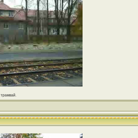
 трамвай.