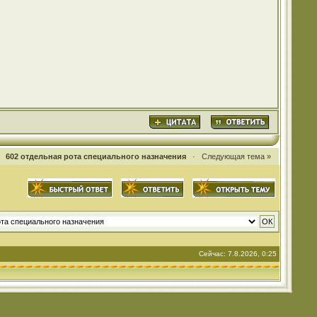
·
602 отдельная рота специального назначения
·
Следующая тема »
Сейчас: 7.8.2026, 0:25